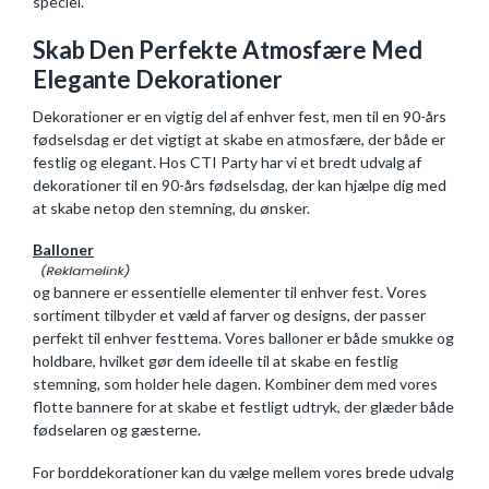
speciel.
Skab Den Perfekte Atmosfære Med
Elegante Dekorationer
Dekorationer er en vigtig del af enhver fest, men til en 90-års
fødselsdag er det vigtigt at skabe en atmosfære, der både er
festlig og elegant. Hos CTI Party har vi et bredt udvalg af
dekorationer til en 90-års fødselsdag, der kan hjælpe dig med
at skabe netop den stemning, du ønsker.
Balloner
og bannere er essentielle elementer til enhver fest. Vores
sortiment tilbyder et væld af farver og designs, der passer
perfekt til enhver festtema. Vores balloner er både smukke og
holdbare, hvilket gør dem ideelle til at skabe en festlig
stemning, som holder hele dagen. Kombiner dem med vores
flotte bannere for at skabe et festligt udtryk, der glæder både
fødselaren og gæsterne.
For borddekorationer kan du vælge mellem vores brede udvalg