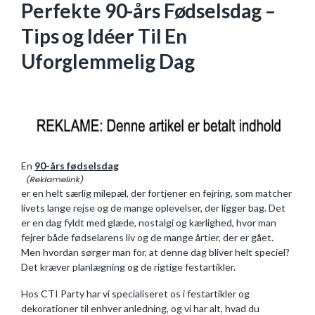
Perfekte 90-års Fødselsdag –
Tips og Idéer Til En
Uforglemmelig Dag
En
90-års fødselsdag
er en helt særlig milepæl, der fortjener en fejring, som matcher
livets lange rejse og de mange oplevelser, der ligger bag. Det
er en dag fyldt med glæde, nostalgi og kærlighed, hvor man
fejrer både fødselarens liv og de mange årtier, der er gået.
Men hvordan sørger man for, at denne dag bliver helt speciel?
Det kræver planlægning og de rigtige festartikler.
Hos CTI Party har vi specialiseret os i festartikler og
dekorationer til enhver anledning, og vi har alt, hvad du