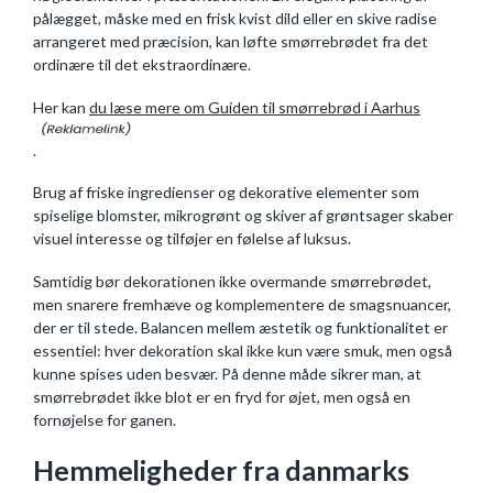
pålægget, måske med en frisk kvist dild eller en skive radise
arrangeret med præcision, kan løfte smørrebrødet fra det
ordinære til det ekstraordinære.
Her kan
du læse mere om Guiden til smørrebrød i Aarhus
.
Brug af friske ingredienser og dekorative elementer som
spiselige blomster, mikrogrønt og skiver af grøntsager skaber
visuel interesse og tilføjer en følelse af luksus.
Samtidig bør dekorationen ikke overmande smørrebrødet,
men snarere fremhæve og komplementere de smagsnuancer,
der er til stede. Balancen mellem æstetik og funktionalitet er
essentiel: hver dekoration skal ikke kun være smuk, men også
kunne spises uden besvær. På denne måde sikrer man, at
smørrebrødet ikke blot er en fryd for øjet, men også en
fornøjelse for ganen.
Hemmeligheder fra danmarks