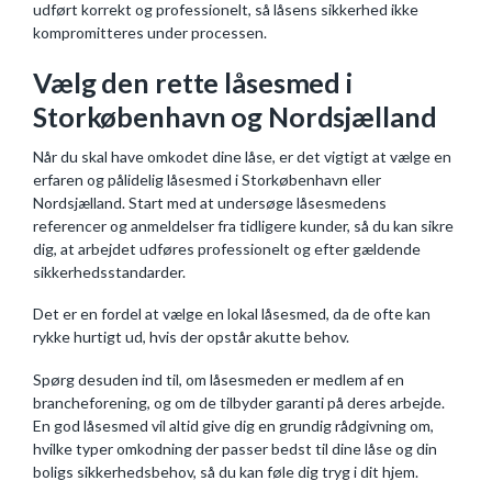
udført korrekt og professionelt, så låsens sikkerhed ikke
kompromitteres under processen.
Vælg den rette låsesmed i
Storkøbenhavn og Nordsjælland
Når du skal have omkodet dine låse, er det vigtigt at vælge en
erfaren og pålidelig låsesmed i Storkøbenhavn eller
Nordsjælland. Start med at undersøge låsesmedens
referencer og anmeldelser fra tidligere kunder, så du kan sikre
dig, at arbejdet udføres professionelt og efter gældende
sikkerhedsstandarder.
Det er en fordel at vælge en lokal låsesmed, da de ofte kan
rykke hurtigt ud, hvis der opstår akutte behov.
Spørg desuden ind til, om låsesmeden er medlem af en
brancheforening, og om de tilbyder garanti på deres arbejde.
En god låsesmed vil altid give dig en grundig rådgivning om,
hvilke typer omkodning der passer bedst til dine låse og din
boligs sikkerhedsbehov, så du kan føle dig tryg i dit hjem.