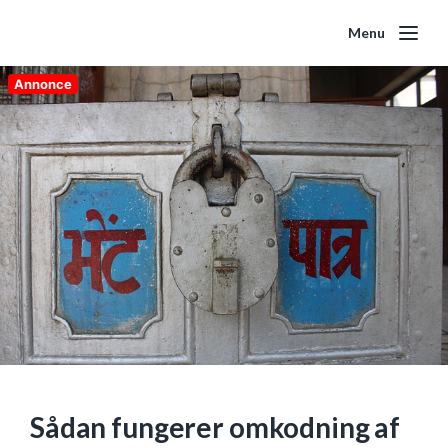
Menu
Annonce
Sådan fungerer omkodning af