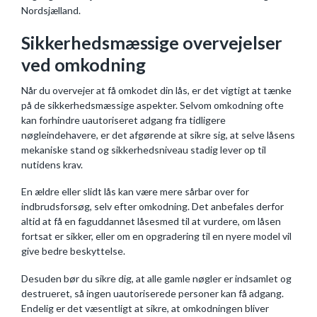
Nordsjælland.
Sikkerhedsmæssige overvejelser
ved omkodning
Når du overvejer at få omkodet din lås, er det vigtigt at tænke
på de sikkerhedsmæssige aspekter. Selvom omkodning ofte
kan forhindre uautoriseret adgang fra tidligere
nøgleindehavere, er det afgørende at sikre sig, at selve låsens
mekaniske stand og sikkerhedsniveau stadig lever op til
nutidens krav.
En ældre eller slidt lås kan være mere sårbar over for
indbrudsforsøg, selv efter omkodning. Det anbefales derfor
altid at få en faguddannet låsesmed til at vurdere, om låsen
fortsat er sikker, eller om en opgradering til en nyere model vil
give bedre beskyttelse.
Desuden bør du sikre dig, at alle gamle nøgler er indsamlet og
destrueret, så ingen uautoriserede personer kan få adgang.
Endelig er det væsentligt at sikre, at omkodningen bliver