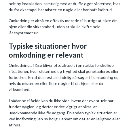
helt ny installation, samtidig med at du får øget sikkerhed, hvis
du for eksempel har mistet en nøgle eller har haft indbrud.
Omkodning er altså en effektiv metode til hurtigt at sikre dit
hjem eller din virksomhed, uden at skulle skifte hele
låsesystemet ud.
Typiske situationer hvor
omkodning er relevant
Omkodning af låse bliver ofte aktuelt i en række forskellige
situationer, hvor sikkerhed og tryghed skal genetableres eller
forbedres. En af de mest almindelige årsager til omkodning er,
hvis du mister en eller flere nøgler til dit hjem eller din
virksomhed.
I sådanne tilfælde kan du ikke vide, hvem der eventuelt har
fundet nøglen, og derfor er det vigtigt at sikre, at
uvedkommende ikke får adgang. En anden typisk situation er
ved indflytning i en ny bolig, uanset om det er en lejlighed eller
et hus.