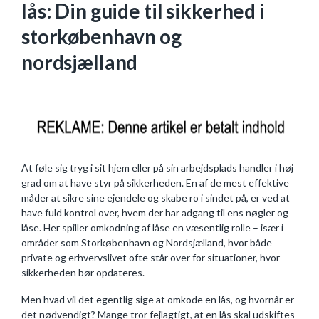
lås: Din guide til sikkerhed i
storkøbenhavn og
nordsjælland
At føle sig tryg i sit hjem eller på sin arbejdsplads handler i høj
grad om at have styr på sikkerheden. En af de mest effektive
måder at sikre sine ejendele og skabe ro i sindet på, er ved at
have fuld kontrol over, hvem der har adgang til ens nøgler og
låse. Her spiller omkodning af låse en væsentlig rolle – især i
områder som Storkøbenhavn og Nordsjælland, hvor både
private og erhvervslivet ofte står over for situationer, hvor
sikkerheden bør opdateres.
Men hvad vil det egentlig sige at omkode en lås, og hvornår er
det nødvendigt? Mange tror fejlagtigt, at en lås skal udskiftes