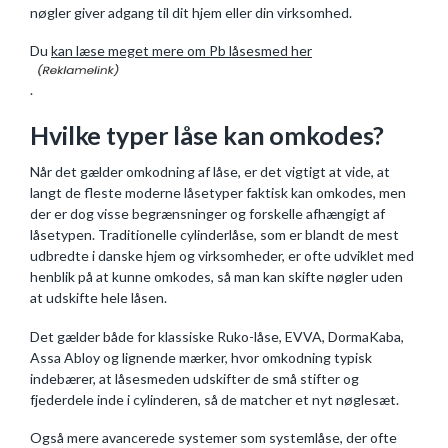
nøgler giver adgang til dit hjem eller din virksomhed.
Du
kan læse meget mere om Pb låsesmed her
.
Hvilke typer låse kan omkodes?
Når det gælder omkodning af låse, er det vigtigt at vide, at
langt de fleste moderne låsetyper faktisk kan omkodes, men
der er dog visse begrænsninger og forskelle afhængigt af
låsetypen. Traditionelle cylinderlåse, som er blandt de mest
udbredte i danske hjem og virksomheder, er ofte udviklet med
henblik på at kunne omkodes, så man kan skifte nøgler uden
at udskifte hele låsen.
Det gælder både for klassiske Ruko-låse, EVVA, DormaKaba,
Assa Abloy og lignende mærker, hvor omkodning typisk
indebærer, at låsesmeden udskifter de små stifter og
fjederdele inde i cylinderen, så de matcher et nyt nøglesæt.
Også mere avancerede systemer som systemlåse, der ofte