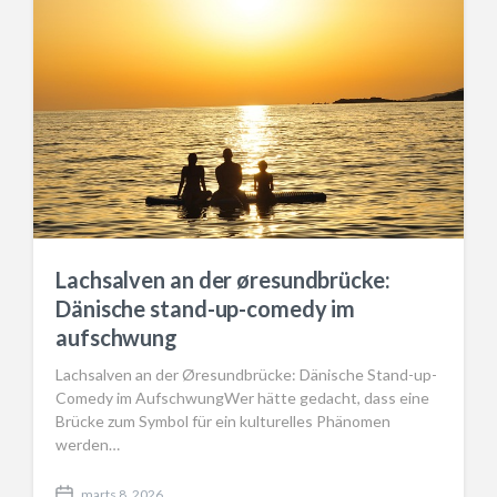
Lachsalven an der øresundbrücke:
Dänische stand-up-comedy im
aufschwung
Lachsalven an der Øresundbrücke: Dänische Stand-up-
Comedy im AufschwungWer hätte gedacht, dass eine
Brücke zum Symbol für ein kulturelles Phänomen
werden…
marts 8, 2026