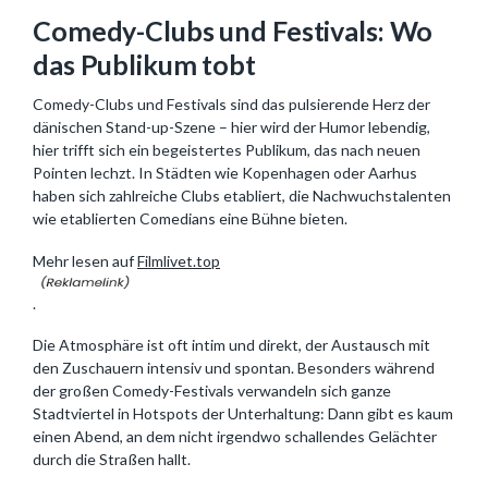
Comedy-Clubs und Festivals: Wo
das Publikum tobt
Comedy-Clubs und Festivals sind das pulsierende Herz der
dänischen Stand-up-Szene – hier wird der Humor lebendig,
hier trifft sich ein begeistertes Publikum, das nach neuen
Pointen lechzt. In Städten wie Kopenhagen oder Aarhus
haben sich zahlreiche Clubs etabliert, die Nachwuchstalenten
wie etablierten Comedians eine Bühne bieten.
Mehr lesen auf
Filmlivet.top
.
Die Atmosphäre ist oft intim und direkt, der Austausch mit
den Zuschauern intensiv und spontan. Besonders während
der großen Comedy-Festivals verwandeln sich ganze
Stadtviertel in Hotspots der Unterhaltung: Dann gibt es kaum
einen Abend, an dem nicht irgendwo schallendes Gelächter
durch die Straßen hallt.