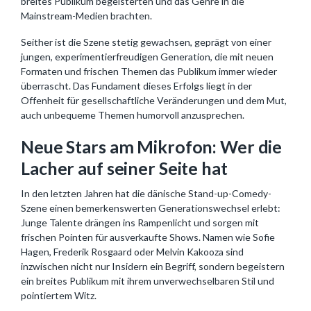
breites Publikum begeisterten und das Genre in die
Mainstream-Medien brachten.
Seither ist die Szene stetig gewachsen, geprägt von einer
jungen, experimentierfreudigen Generation, die mit neuen
Formaten und frischen Themen das Publikum immer wieder
überrascht. Das Fundament dieses Erfolgs liegt in der
Offenheit für gesellschaftliche Veränderungen und dem Mut,
auch unbequeme Themen humorvoll anzusprechen.
Neue Stars am Mikrofon: Wer die
Lacher auf seiner Seite hat
In den letzten Jahren hat die dänische Stand-up-Comedy-
Szene einen bemerkenswerten Generationswechsel erlebt:
Junge Talente drängen ins Rampenlicht und sorgen mit
frischen Pointen für ausverkaufte Shows. Namen wie Sofie
Hagen, Frederik Rosgaard oder Melvin Kakooza sind
inzwischen nicht nur Insidern ein Begriff, sondern begeistern
ein breites Publikum mit ihrem unverwechselbaren Stil und
pointiertem Witz.