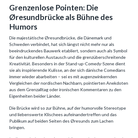
Grenzenlose Pointen: Die
Øresundbrücke als Bühne des
Humors
Die majestätische Øresundbrücke, die Dänemark und
Schweden verbindet, hat sich längst nicht mehr nur als
beeindruckendes Bauwerk etabliert, sondern auch als Symbol
für den kulturellen Austausch und die grenzüberschreitende
Kreativität. Besonders in der Stand-up-Comedy-Szene dient
sie als inspirierende Kulisse, an der sich dänische Comedians
immer wieder abarbeiten – sei es mit augenzwinkernden
Vergleichen der nordischen Nachbarn, pointierten Anekdoten
aus dem Grenzalltag oder ironischen Kommentaren zu den
Eigenheiten beider Länder.
Die Brücke wird so zur Bühne, auf der humorvolle Stereotype
und liebenswerte Klischees aufeinandertreffen und das
Publikum auf beiden Seiten des Øresunds zum Lachen
bringen.