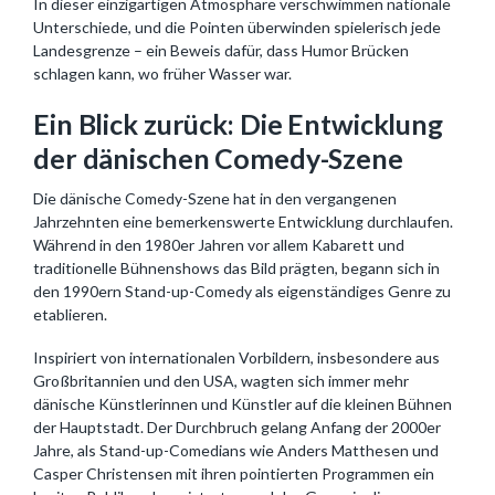
In dieser einzigartigen Atmosphäre verschwimmen nationale
Unterschiede, und die Pointen überwinden spielerisch jede
Landesgrenze – ein Beweis dafür, dass Humor Brücken
schlagen kann, wo früher Wasser war.
Ein Blick zurück: Die Entwicklung
der dänischen Comedy-Szene
Die dänische Comedy-Szene hat in den vergangenen
Jahrzehnten eine bemerkenswerte Entwicklung durchlaufen.
Während in den 1980er Jahren vor allem Kabarett und
traditionelle Bühnenshows das Bild prägten, begann sich in
den 1990ern Stand-up-Comedy als eigenständiges Genre zu
etablieren.
Inspiriert von internationalen Vorbildern, insbesondere aus
Großbritannien und den USA, wagten sich immer mehr
dänische Künstlerinnen und Künstler auf die kleinen Bühnen
der Hauptstadt. Der Durchbruch gelang Anfang der 2000er
Jahre, als Stand-up-Comedians wie Anders Matthesen und
Casper Christensen mit ihren pointierten Programmen ein