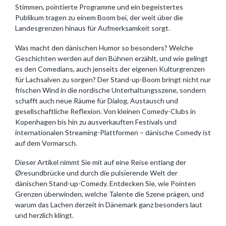
Stimmen, pointierte Programme und ein begeistertes
Publikum tragen zu einem Boom bei, der weit über die
Landesgrenzen hinaus für Aufmerksamkeit sorgt.
Was macht den dänischen Humor so besonders? Welche
Geschichten werden auf den Bühnen erzählt, und wie gelingt
es den Comedians, auch jenseits der eigenen Kulturgrenzen
für Lachsalven zu sorgen? Der Stand-up-Boom bringt nicht nur
frischen Wind in die nordische Unterhaltungsszene, sondern
schafft auch neue Räume für Dialog, Austausch und
gesellschaftliche Reflexion. Von kleinen Comedy-Clubs in
Kopenhagen bis hin zu ausverkauften Festivals und
internationalen Streaming-Plattformen – dänische Comedy ist
auf dem Vormarsch.
Dieser Artikel nimmt Sie mit auf eine Reise entlang der
Øresundbrücke und durch die pulsierende Welt der
dänischen Stand-up-Comedy. Entdecken Sie, wie Pointen
Grenzen überwinden, welche Talente die Szene prägen, und
warum das Lachen derzeit in Dänemark ganz besonders laut
und herzlich klingt.