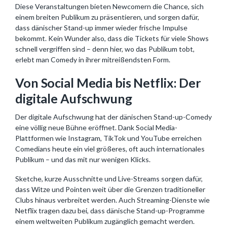
Diese Veranstaltungen bieten Newcomern die Chance, sich
einem breiten Publikum zu präsentieren, und sorgen dafür,
dass dänischer Stand-up immer wieder frische Impulse
bekommt. Kein Wunder also, dass die Tickets für viele Shows
schnell vergriffen sind – denn hier, wo das Publikum tobt,
erlebt man Comedy in ihrer mitreißendsten Form.
Von Social Media bis Netflix: Der
digitale Aufschwung
Der digitale Aufschwung hat der dänischen Stand-up-Comedy
eine völlig neue Bühne eröffnet. Dank Social Media-
Plattformen wie Instagram, TikTok und YouTube erreichen
Comedians heute ein viel größeres, oft auch internationales
Publikum – und das mit nur wenigen Klicks.
Sketche, kurze Ausschnitte und Live-Streams sorgen dafür,
dass Witze und Pointen weit über die Grenzen traditioneller
Clubs hinaus verbreitet werden. Auch Streaming-Dienste wie
Netflix tragen dazu bei, dass dänische Stand-up-Programme
einem weltweiten Publikum zugänglich gemacht werden.