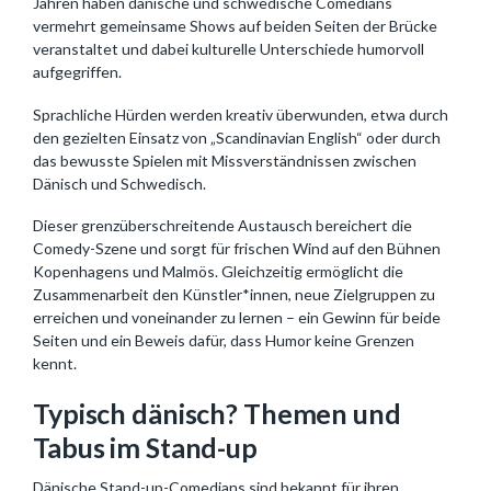
Jahren haben dänische und schwedische Comedians
vermehrt gemeinsame Shows auf beiden Seiten der Brücke
veranstaltet und dabei kulturelle Unterschiede humorvoll
aufgegriffen.
Sprachliche Hürden werden kreativ überwunden, etwa durch
den gezielten Einsatz von „Scandinavian English“ oder durch
das bewusste Spielen mit Missverständnissen zwischen
Dänisch und Schwedisch.
Dieser grenzüberschreitende Austausch bereichert die
Comedy-Szene und sorgt für frischen Wind auf den Bühnen
Kopenhagens und Malmös. Gleichzeitig ermöglicht die
Zusammenarbeit den Künstler*innen, neue Zielgruppen zu
erreichen und voneinander zu lernen – ein Gewinn für beide
Seiten und ein Beweis dafür, dass Humor keine Grenzen
kennt.
Typisch dänisch? Themen und
Tabus im Stand-up
Dänische Stand-up-Comedians sind bekannt für ihren