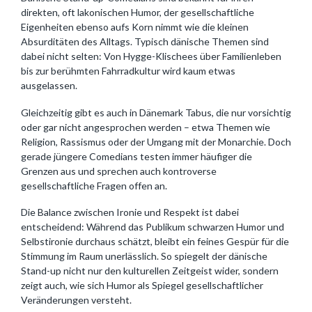
direkten, oft lakonischen Humor, der gesellschaftliche
Eigenheiten ebenso aufs Korn nimmt wie die kleinen
Absurditäten des Alltags. Typisch dänische Themen sind
dabei nicht selten: Von Hygge-Klischees über Familienleben
bis zur berühmten Fahrradkultur wird kaum etwas
ausgelassen.
Gleichzeitig gibt es auch in Dänemark Tabus, die nur vorsichtig
oder gar nicht angesprochen werden – etwa Themen wie
Religion, Rassismus oder der Umgang mit der Monarchie. Doch
gerade jüngere Comedians testen immer häufiger die
Grenzen aus und sprechen auch kontroverse
gesellschaftliche Fragen offen an.
Die Balance zwischen Ironie und Respekt ist dabei
entscheidend: Während das Publikum schwarzen Humor und
Selbstironie durchaus schätzt, bleibt ein feines Gespür für die
Stimmung im Raum unerlässlich. So spiegelt der dänische
Stand-up nicht nur den kulturellen Zeitgeist wider, sondern
zeigt auch, wie sich Humor als Spiegel gesellschaftlicher
Veränderungen versteht.